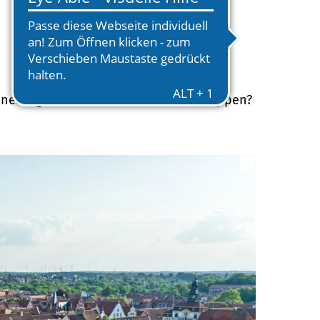
Lüneburg und wofür steht das Stadtwappen?