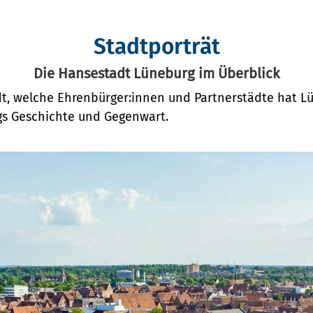
Stadtporträt
Die Hansestadt Lüneburg im Überblick
dt, welche Ehrenbürger:innen und Partnerstädte hat 
rgs Geschichte und Gegenwart.
n
ng