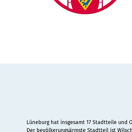
Lüneburg hat insgesamt 17 Stadtteile und O
Der bevölkerungsärmste Stadtteil ist Wilsc