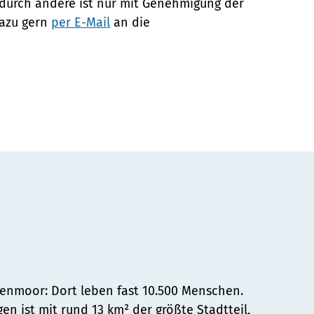
urch andere ist nur mit Genehmigung der
dazu gern
per E-Mail
an die
ltenmoor: Dort leben fast 10.500 Menschen.
n ist mit rund 13 km² der größte Stadtteil,