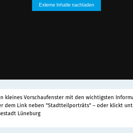
 ein kleines Vorschaufenster mit den wichtigsten Info
er dem Link neben "Stadtteilporträts" – oder klickt unt
sestadt Lüneburg