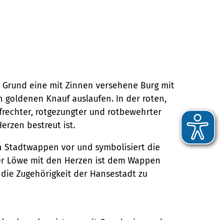
 Grund eine mit Zinnen versehene Burg mit
n goldenen Knauf auslaufen. In der roten,
ufrechter, rotgezungter und rotbewehrter
erzen bestreut ist.
 Stadtwappen vor und symbolisiert die
Der Löwe mit den Herzen ist dem Wappen
ie Zugehörigkeit der Hansestadt zu