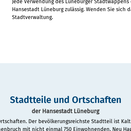
Jede Verwendung des Lüneburger Stadtwappens d
Hansestadt Lüneburg zulässig. Wenden Sie sich 
Stadtverwaltung.
Stadtteile und Ortschaften
der Hansestadt Lüneburg
rtschaften. Der bevölkerungsreichste Stadtteil ist Ka
henbruch mit nicht einmal 750 Einwohnenden. Neu Hage