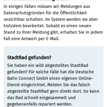
In einigen Fällen müssen wir Meldungen aus
Datenschutzgründen für die Öffentlichkeit
unsichtbar schalten. Im System werden sie aber
trotzdem bearbeitet. Sobald es einen neuen
Stand zu Ihrer Meldung gibt, erhalten Sie in jedem
Fall eine Antwort per E-Mail.
StadtRad gefunden?
Sie haben ein wild abgestelltes StadtRad
gefunden? Für solche Fälle hat die Deutsche
Bahn Connect GmbH einen eigenen Online-
Dienst eingerichtet. Melden Sie das falsch
abgestellte StadtRad gern direkt dort. So kann
das Rad schnell eingesammelt und
gegebenenfalls repariert werden.