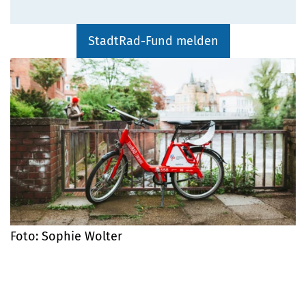
StadtRad-Fund melden
Foto: Sophie Wolter