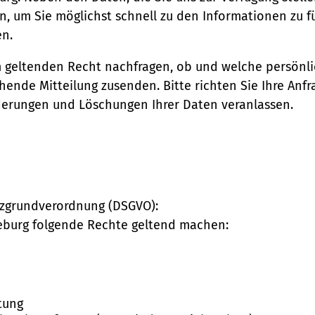
, um Sie möglichst schnell zu den Informationen zu fü
en.
m geltenden Recht nachfragen, ob und welche persönli
ende Mitteilung zusenden. Bitte richten Sie Ihre Anfr
derungen und Löschungen Ihrer Daten veranlassen.
tzgrundverordnung (DSGVO):
eburg folgende Rechte geltend machen:
tung