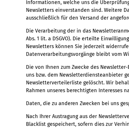
Informationen, welche uns die Überprüfung
Newsletters einverstanden sind. Weitere Da
ausschließlich für den Versand der angefo
Die Verarbeitung der in das Newsletteranme
Abs. 1 lit. a DSGVO). Die erteilte Einwilli
Newsletters können Sie jederzeit widerrufe
Datenverarbeitungsvorgänge bleibt vom Wi
Die von Ihnen zum Zwecke des Newsletter-B
uns bzw. dem Newsletterdiensteanbieter ge
Newsletterverteilerliste gelöscht. Wir beh
Rahmen unseres berechtigten Interesses nach
Daten, die zu anderen Zwecken bei uns ges
Nach Ihrer Austragung aus der Newsletterver
Blacklist gespeichert, sofern dies zur Verhi