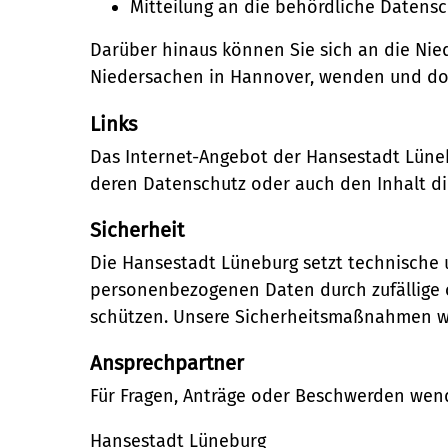
Mitteilung an die behördliche Datens
Darüber hinaus können Sie sich an die Nie
Niedersachen in Hannover, wenden und do
Links
Das Internet-Angebot der Hansestadt Lüneb
deren Datenschutz oder auch den Inhalt di
Sicherheit
Die Hansestadt Lüneburg setzt technische 
personenbezogenen Daten durch zufällige od
schützen. Unsere Sicherheitsmaßnahmen we
Ansprechpartner
Für Fragen, Anträge oder Beschwerden wend
Hansestadt Lüneburg