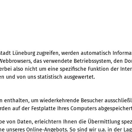
stadt Lüneburg zugreifen, werden automatisch Informat
s Webbrowsers, das verwendete Betriebssystem, den D
erbei also nicht um eine spezifische Funktion der Inte
n und von uns statistisch ausgewertet.
en enthalten, um wiederkehrende Besucher ausschließl
werden auf der Festplatte Ihres Computers abgespeiche
 von Daten, erleichtern Ihnen die Übermittlung spezi
e unseres Online-Angebots. So sind wir u.a. in der Lag