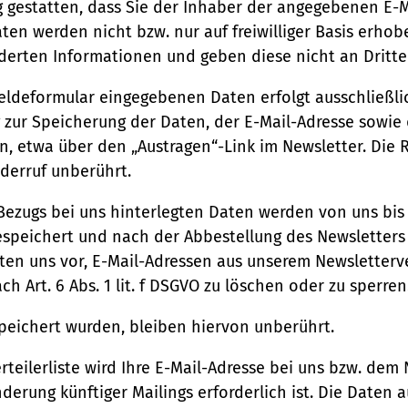
 gestatten, dass Sie der Inhaber der angegebenen E-
ten werden nicht bzw. nur auf freiwilliger Basis erho
rderten Informationen und geben diese nicht an Dritte
ldeformular eingegebenen Daten erfolgt ausschließlich
gung zur Speicherung der Daten, der E-Mail-Adresse sow
n, etwa über den „Austragen“-Link im Newsletter. Die 
derruf unberührt.
ezugs bei uns hinterlegten Daten werden von uns bis 
speichert und nach der Abbestellung des Newsletters 
alten uns vor, E-Mail-Adressen aus unserem Newsletter
 Art. 6 Abs. 1 lit. f DSGVO zu löschen oder zu sperren
peichert wurden, bleiben hiervon unberührt.
teilerliste wird Ihre E-Mail-Adresse bei uns bzw. dem 
nderung künftiger Mailings erforderlich ist. Die Daten 