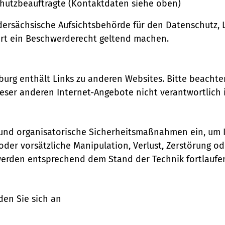
chutzbeauftragte (Kontaktdaten siehe oben)
dersächsische Aufsichtsbehörde für den Datenschutz, 
rt ein Beschwerderecht geltend machen.
urg enthält Links zu anderen Websites. Bitte beachten
eser anderen Internet-Angebote nicht verantwortlich i
und organisatorische Sicherheitsmaßnahmen ein, um Ih
er vorsätzliche Manipulation, Verlust, Zerstörung od
rden entsprechend dem Stand der Technik fortlaufen
en Sie sich an