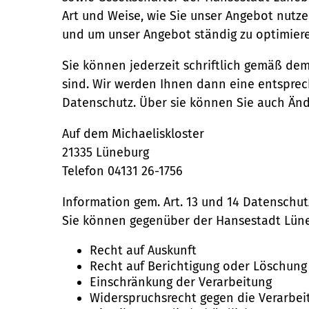
Art und Weise, wie Sie unser Angebot nutzen
Anschrift:
und um unser Angebot ständig zu optimier
Am Ochsenmarkt 1
Sie können jederzeit schriftlich gemäß de
21335 Lüneburg
sind. Wir werden Ihnen dann eine entsprech
Datenschutz. Über sie können Sie auch Än
Auf dem Michaeliskloster
21335 Lüneburg
Telefon 04131 26-1756
Information gem. Art. 13 und 14 Datenschu
Sie können gegenüber der Hansestadt Lün
Recht auf Auskunft
Recht auf Berichtigung oder Löschung
Einschränkung der Verarbeitung
Widerspruchsrecht gegen die Verarbei