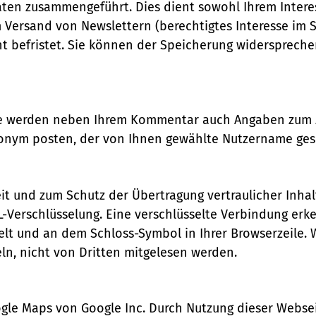
en zusammengeführt. Dies dient sowohl Ihrem Interes
ersand von Newslettern (berechtigtes Interesse im Sinn
icht befristet. Sie können der Speicherung widerspreche
te werden neben Ihrem Kommentar auch Angaben zum Z
nonym posten, der von Ihnen gewählte Nutzername ges
it und zum Schutz der Übertragung vertraulicher Inhalt
L-Verschlüsselung. Eine verschlüsselte Verbindung erke
elt und an dem Schloss-Symbol in Ihrer Browserzeile. W
ln, nicht von Dritten mitgelesen werden.
le Maps von Google Inc. Durch Nutzung dieser Webseite