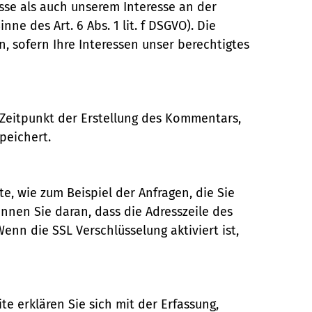
se als auch unserem Interesse an der
e des Art. 6 Abs. 1 lit. f DSGVO). Die
n, sofern Ihre Interessen unser berechtigtes
eitpunkt der Erstellung des Kommentars,
peichert.
e, wie zum Beispiel der Anfragen, die Sie
nnen Sie daran, dass die Adresszeile des
enn die SSL Verschlüsselung aktiviert ist,
 erklären Sie sich mit der Erfassung,