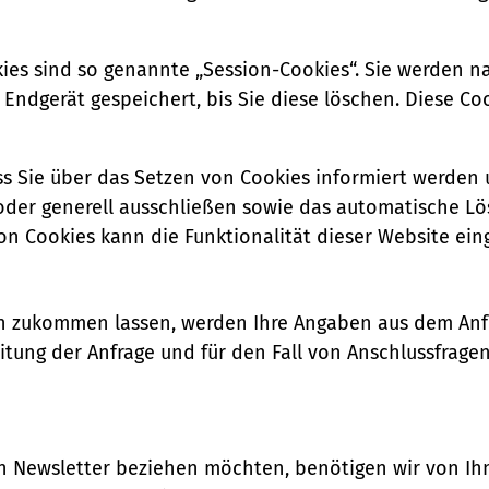
ies sind so genannte „Session-Cookies“. Sie werden n
 Endgerät gespeichert, bis Sie diese löschen. Diese Co
ss Sie über das Setzen von Cookies informiert werden u
oder generell ausschließen sowie das automatische L
von Cookies kann die Funktionalität dieser Website ein
n zukommen lassen, werden Ihre Angaben aus dem Anfr
ng der Anfrage und für den Fall von Anschlussfragen
 Newsletter beziehen möchten, benötigen wir von Ihn