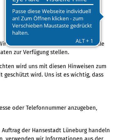
ir möchten Sie deshalb an dieser Stelle
aten zur Verfügung stellen.
chten wird uns mit diesen Hinweisen zum
 geschützt wird. Uns ist es wichtig, dass
dresse oder Telefonnummer anzugeben,
 im Auftrag der Hansestadt Lüneburg handeln
en, verwenden wir Informationen aus der