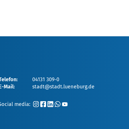
Telefon:
04131 309-0
E-Mail:
stadt@stadt.lueneburg.de
Social media: