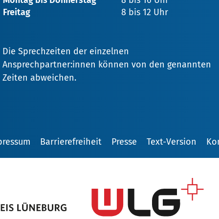
Montag bis Donnerstag
8 bis 16 Uhr
Freitag
8 bis 12 Uhr
Die Sprechzeiten der einzelnen
Ansprechpartner:innen können von den genannten
Zeiten abweichen.
pressum
Barrierefreiheit
Presse
Text-Version
Ko