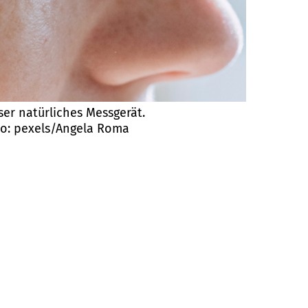
er natürliches Messgerät.
to: pexels/Angela Roma