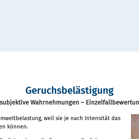
Geruchsbelästigung
subjektive Wahrnehmungen – Einzelfallbewertun
weltbelastung, weil sie je nach Intensität das
gen können.