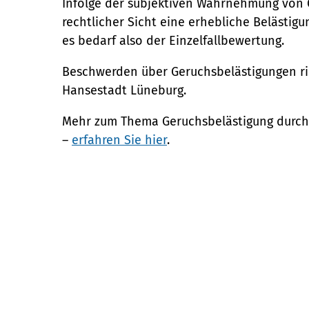
Infolge der subjektiven Wahrnehmung von 
rechtlicher Sicht eine erhebliche Belästig
es bedarf also der Einzelfallbewertung.
Beschwerden über Geruchsbelästigungen ri
Hansestadt Lüneburg.
Mehr zum Thema Geruchsbelästigung durch 
–
erfahren Sie hier
.