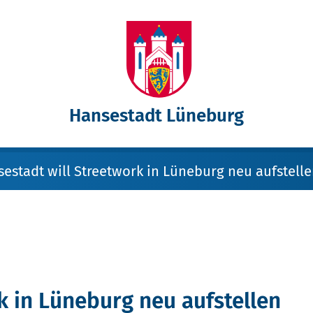
Hansestadt Lüneburg
estadt will Streetwork in Lüneburg neu aufstell
k in Lüneburg neu aufstellen