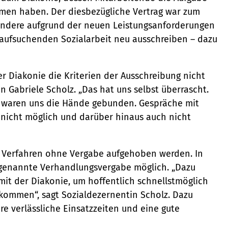
opolregion HH)
mmen haben. Der diesbezügliche Vertrag war zum
sondere aufgrund der neuen Leistungsanforderungen
 aufsuchenden Sozialarbeit neu ausschreiben – dazu
ienst
r Diakonie die Kriterien der Ausschreibung nicht
in Gabriele Scholz. „Das hat uns selbst überrascht.
 waren uns die Hände gebunden. Gespräche mit
 nicht möglich und darüber hinaus auch nicht
 Verfahren ohne Vergabe aufgehoben werden. In
sogenannte Verhandlungsvergabe möglich. „Dazu
mit der Diakonie, um hoffentlich schnellstmöglich
 kommen“, sagt Sozialdezernentin Scholz. Dazu
e verlässliche Einsatzzeiten und eine gute