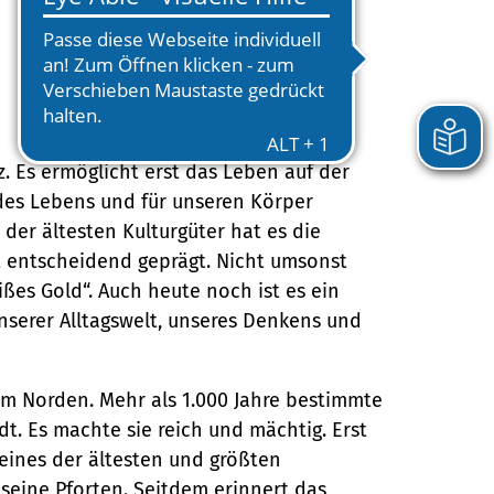
z. Es ermöglicht erst das Leben auf der
n des Lebens und für unseren Körper
 der ältesten Kulturgüter hat es die
 entscheidend geprägt. Nicht umsonst
ßes Gold“. Auch heute noch ist es ein
nserer Alltagswelt, unseres Denkens und
 im Norden. Mehr als 1.000 Jahre bestimmte
dt. Es machte sie reich und mächtig. Erst
 eines der ältesten und größten
 seine Pforten. Seitdem erinnert das