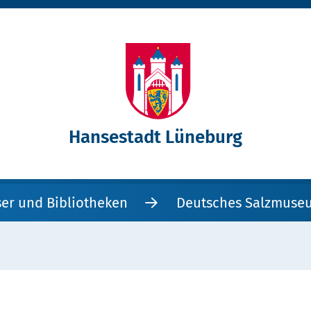
Hansestadt Lüneburg
er und Bibliotheken
Deutsches Salzmuse