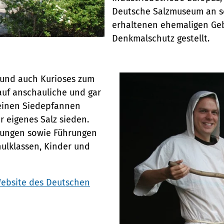
Deutsche Salzmuseum an s
erhaltenen ehemaligen Ge
Denkmalschutz gestellt.
ienst
 und auch Kurioses zum
auf anschauliche und gar
leinen Siedepfannen
 eigenes Salz sieden.
lungen sowie Führungen
hulklassen, Kinder und
ebsite
des Deutschen