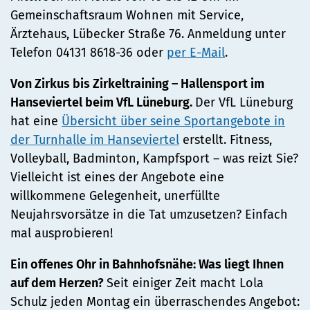
Gemeinschaftsraum Wohnen mit Service,
Ärztehaus, Lübecker Straße 76. Anmeldung unter
Telefon 04131 8618-36 oder
per E-Mail
.
Von Zirkus bis Zirkeltraining – Hallensport im
Hanseviertel beim VfL Lüneburg.
Der VfL Lüneburg
hat eine
Übersicht über seine Sportangebote in
der Turnhalle im Hanseviertel
erstellt. Fitness,
Volleyball, Badminton, Kampfsport – was reizt Sie?
Vielleicht ist eines der Angebote eine
willkommene Gelegenheit, unerfüllte
Neujahrsvorsätze in die Tat umzusetzen? Einfach
mal ausprobieren!
Ein offenes Ohr in Bahnhofsnähe: Was liegt Ihnen
auf dem Herzen?
Seit einiger Zeit macht Lola
Schulz jeden Montag ein überraschendes Angebot: