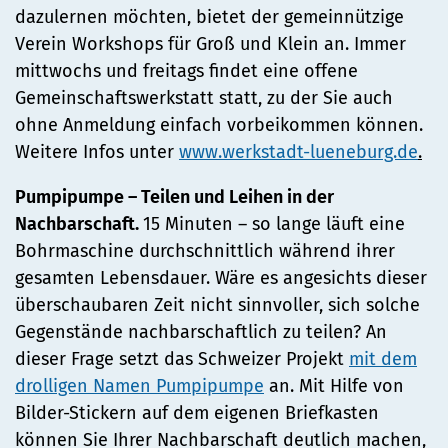
dazulernen möchten, bietet der gemeinnützige
Verein Workshops für Groß und Klein an. Immer
mittwochs und freitags findet eine offene
Gemeinschaftswerkstatt statt, zu der Sie auch
ohne Anmeldung einfach vorbeikommen können.
Weitere Infos unter
www.werkstadt-lueneburg.de
.
Pumpipumpe – Teilen und Leihen in der
Nachbarschaft.
15 Minuten – so lange läuft eine
Bohrmaschine durchschnittlich während ihrer
gesamten Lebensdauer. Wäre es angesichts dieser
überschaubaren Zeit nicht sinnvoller, sich solche
Gegenstände nachbarschaftlich zu teilen? An
dieser Frage setzt das Schweizer Projekt
mit dem
drolligen Namen Pumpipumpe
an. Mit Hilfe von
Bilder-Stickern auf dem eigenen Briefkasten
können Sie Ihrer Nachbarschaft deutlich machen,