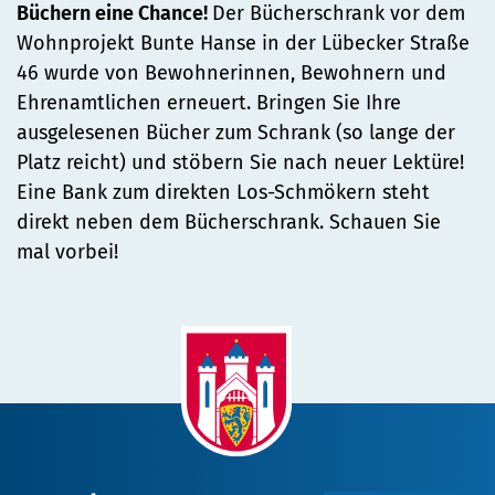
Büchern eine Chance!
Der Bücherschrank vor dem
Wohnprojekt Bunte Hanse in der Lübecker Straße
46 wurde von Bewohnerinnen, Bewohnern und
Ehrenamtlichen erneuert. Bringen Sie Ihre
ausgelesenen Bücher zum Schrank (so lange der
Platz reicht) und stöbern Sie nach neuer Lektüre!
Eine Bank zum direkten Los-Schmökern steht
direkt neben dem Bücherschrank. Schauen Sie
mal vorbei!