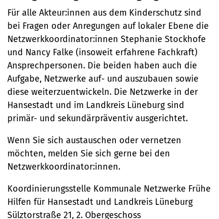
Für alle Akteur:innen aus dem Kinderschutz sind
Kontakt für „Gute Aussichten“:
+49 4131 35535
bei Fragen oder Anregungen auf lokaler Ebene die
E-Mail senden
Netzwerkkoordinator:innen Stephanie Stockhofe
und Nancy Falke (insoweit erfahrene Fachkraft)
Ansprechpersonen. Die beiden haben auch die
Aufgabe, Netzwerke auf- und auszubauen sowie
diese weiterzuentwickeln. Die Netzwerke in der
Hansestadt und im Landkreis Lüneburg sind
primär- und sekundärpräventiv ausgerichtet.
Wenn Sie sich austauschen oder vernetzen
möchten, melden Sie sich gerne bei den
Netzwerkkoordinator:innen.
Koordinierungsstelle Kommunale Netzwerke Frühe
Hilfen für Hansestadt und Landkreis Lüneburg
Sülztorstraße 21, 2. Obergeschoss