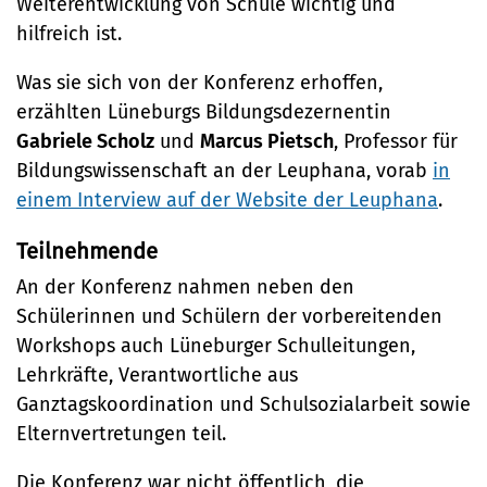
Weiterentwicklung von Schule wichtig und
hilfreich ist.
Was sie sich von der Konferenz erhoffen,
erzählten Lüneburgs Bildungsdezernentin
Gabriele Scholz
und
Marcus Pietsch
, Professor für
Bildungswissenschaft an der Leuphana, vorab
in
einem Interview auf der Website der Leuphana
.
Teilnehmende
An der Konferenz nahmen neben den
Schülerinnen und Schülern der vorbereitenden
Workshops auch Lüneburger Schulleitungen,
Lehrkräfte, Verantwortliche aus
Ganztagskoordination und Schulsozialarbeit sowie
Elternvertretungen teil.
Die Konferenz war nicht öffentlich, die