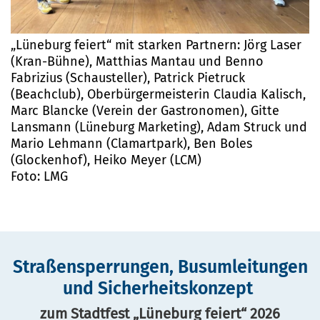
„Lüneburg feiert“ mit starken Partnern: Jörg Laser
(Kran-Bühne), Matthias Mantau und Benno
Fabrizius (Schausteller), Patrick Pietruck
(Beachclub), Oberbürgermeisterin Claudia Kalisch,
Marc Blancke (Verein der Gastronomen), Gitte
Lansmann (Lüneburg Marketing), Adam Struck und
Mario Lehmann (Clamartpark), Ben Boles
(Glockenhof), Heiko Meyer (LCM)
Foto: LMG
Straßensperrungen, Busumleitungen
und Sicherheitskonzept
zum Stadtfest „Lüneburg feiert“ 2026