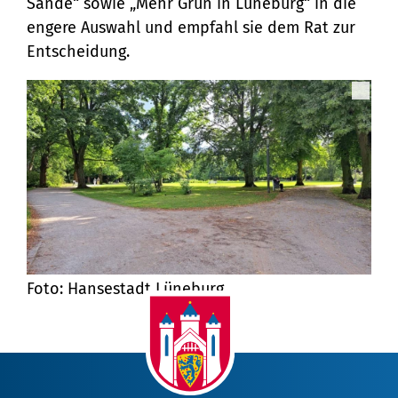
Sande“ sowie „Mehr Grün in Lüneburg“ in die
engere Auswahl und empfahl sie dem Rat zur
Entscheidung.
Foto: Hansestadt Lüneburg