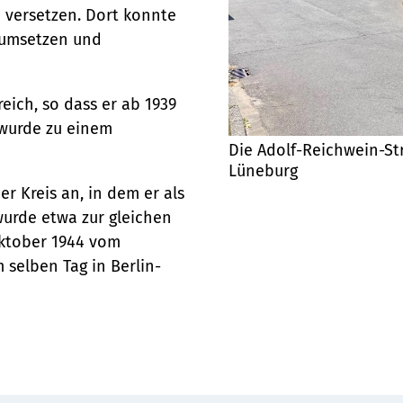
e versetzen. Dort konnte
 umsetzen und
ienst
eich, so dass er ab 1939
e wurde zu einem
Die Adolf-Reichwein-St
Lüneburg
r Kreis an, in dem er als
wurde etwa zur gleichen
 Oktober 1944 vom
 selben Tag in Berlin-