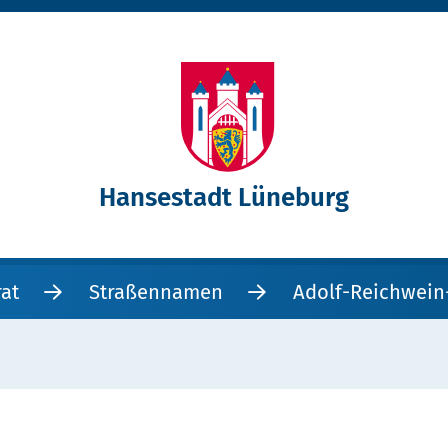
Hansestadt Lüneburg
rat
Straßennamen
Adolf-Reichwein