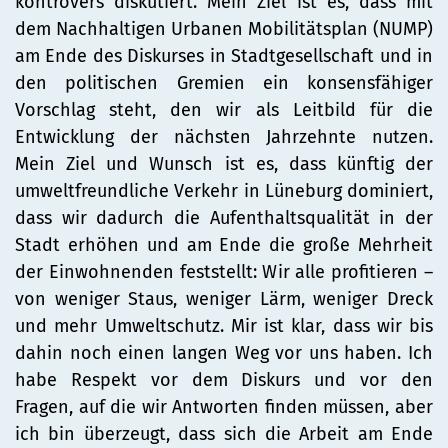
kontrovers diskutiert. Mein Ziel ist es, dass mit
dem Nachhaltigen Urbanen Mobilitätsplan (NUMP)
am Ende des Diskurses in Stadtgesellschaft und in
den politischen Gremien ein konsensfähiger
Vorschlag steht, den wir als Leitbild für die
Entwicklung der nächsten Jahrzehnte nutzen.
Mein Ziel und Wunsch ist es, dass künftig der
umweltfreundliche Verkehr in Lüneburg dominiert,
dass wir dadurch die Aufenthaltsqualität in der
Stadt erhöhen und am Ende die große Mehrheit
der Einwohnenden feststellt: Wir alle profitieren –
von weniger Staus, weniger Lärm, weniger Dreck
und mehr Umweltschutz. Mir ist klar, dass wir bis
dahin noch einen langen Weg vor uns haben. Ich
habe Respekt vor dem Diskurs und vor den
Fragen, auf die wir Antworten finden müssen, aber
ich bin überzeugt, dass sich die Arbeit am Ende