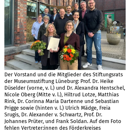
Der Vorstand und die Mitglieder des Stiftungsrats
der Museumsstiftung Lüneburg: Prof. Dr. Heike
Düselder (vorne, v. l.) und Dr. Alexandra Hentschel,
Nicole Oberg (Mitte v. l.), Hiltrud Lotze, Matthias
Rink, Dr. Corinna Maria Dartenne und Sebastian
Prigge sowie (hinten v. l.) Ulrich Mädge, Freia
Srugis, Dr. Alexander v. Schwartz, Prof. Dr.
Johannes Prüter, und Frank Soldan. Auf dem Foto
fehlen Vertreter:innen des Förderkreises