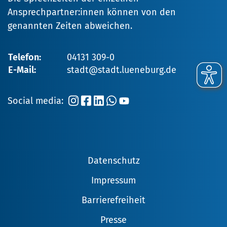
Ansprechpartner:innen können von den
genannten Zeiten abweichen.
Telefon:
04131 309-0
E-Mail:
stadt@stadt.lueneburg.de
Social media:
Datenschutz
Impressum
Barrierefreiheit
Presse