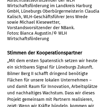
Aufsichtsratsvorsitzender der WLH
Wirtschaftsförderung im Landkreis Harburg
GmbH, Lüneburgs Oberbürgermeisterin Claudia
Kalisch, WLH-Geschäftsführer Jens Wrede
sowie Michael Kiesewetter,
Vorstandsvorsitzender der NBank.
Fotos: Bianca Augustin/© WLH
Wirtschaftsförderung
Stimmen der Kooperationspartner
„Mit dem ersten Spatenstich setzen wir heute
ein sichtbares Signal für Lüneburgs Zukunft.
Bilmer Berg II schafft dringend benötigte
Flächen für unsere lokalen Unternehmen –
und damit Raum für Innovation, Arbeitsplätze
und nachhaltiges Wachstum. Dass wir dieses
Projekt gemeinsam mit Partnern realisieren,
zeigt: Wenn wir Kräfte bündeln, kommen wir