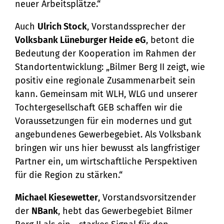
neuer Arbeitsplätze.“
Auch
Ulrich Stock
, Vorstandssprecher der
Volksbank Lüneburger Heide eG
, betont die
Bedeutung der Kooperation im Rahmen der
Standortentwicklung: „Bilmer Berg II zeigt, wie
positiv eine regionale Zusammenarbeit sein
kann. Gemeinsam mit WLH, WLG und unserer
Tochtergesellschaft GEB schaffen wir die
Voraussetzungen für ein modernes und gut
angebundenes Gewerbegebiet. Als Volksbank
bringen wir uns hier bewusst als langfristiger
Partner ein, um wirtschaftliche Perspektiven
für die Region zu stärken.“
Michael Kiesewetter
, Vorstandsvorsitzender
der
NBank
, hebt das Gewerbegebiet Bilmer