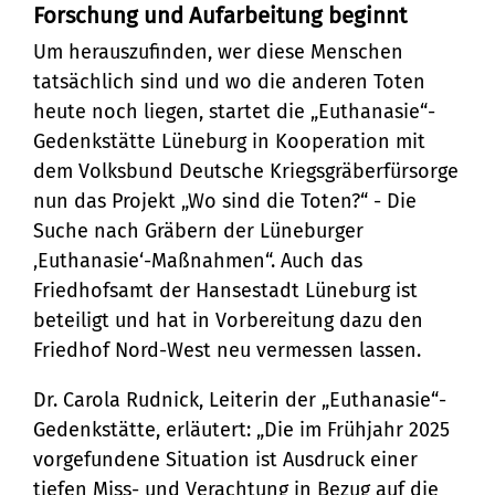
Forschung und Aufarbeitung beginnt
Um herauszufinden, wer diese Menschen
tatsächlich sind und wo die anderen Toten
heute noch liegen, startet die „Euthanasie“-
Gedenkstätte Lüneburg in Kooperation mit
dem Volksbund Deutsche Kriegsgräberfürsorge
nun das Projekt „Wo sind die Toten?“ - Die
Suche nach Gräbern der Lüneburger
‚Euthanasie‘-Maßnahmen“. Auch das
Friedhofsamt der Hansestadt Lüneburg ist
beteiligt und hat in Vorbereitung dazu den
Friedhof Nord-West neu vermessen lassen.
Dr. Carola Rudnick, Leiterin der „Euthanasie“-
Gedenkstätte, erläutert: „Die im Frühjahr 2025
vorgefundene Situation ist Ausdruck einer
tiefen Miss- und Verachtung in Bezug auf die