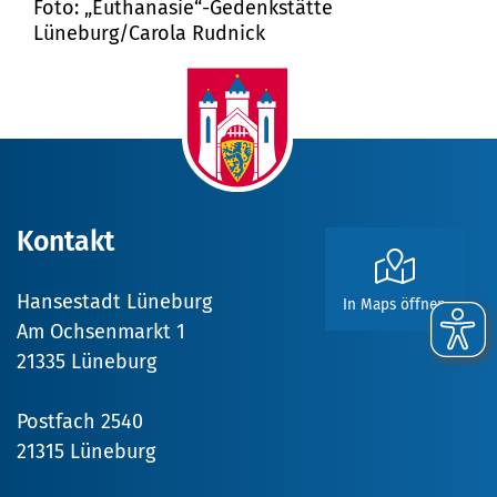
Foto: „Euthanasie“-Gedenkstätte
Lüneburg/Carola Rudnick
Kontakt
Hansestadt Lüneburg
In Maps öffnen
Am Ochsenmarkt 1
21335 Lüneburg
Postfach 2540
21315 Lüneburg