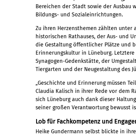
Bereichen der Stadt sowie der Ausbau wic
Bildungs- und Sozialeinrichtungen.
Zu ihren Herzensthemen zählten unter 
historischen Rathauses, der Aus- und 
die Gestaltung öffentlicher Plätze und 
Erinnerungskultur in Lüneburg. Letztere
Synagogen-Gedenkstätte, der Umgestal
Tiergarten und der Neugestaltung des J
„Geschichte und Erinnerung müssen Teil 
Claudia Kalisch in ihrer Rede vor dem Ra
sich Lüneburg auch dank dieser Haltu
seiner großen Verantwortung bewusst ist
Lob für Fachkompetenz und Engag
Heike Gundermann selbst blickte in ihr