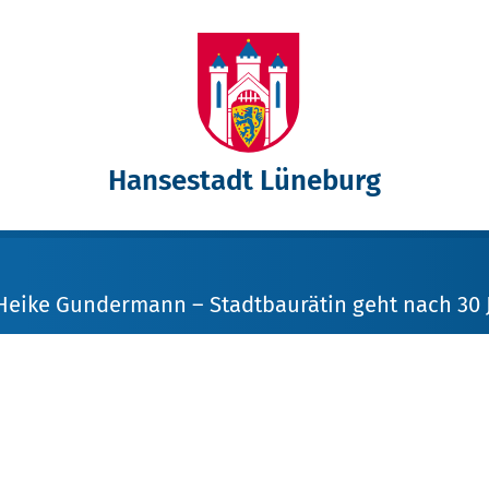
Hansestadt Lüneburg
eike Gundermann – Stadtbaurätin geht nach 30 J