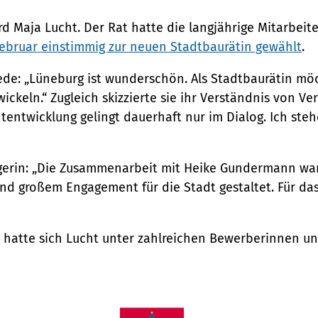
 Maja Lucht. Der Rat hatte die langjährige Mitarbeite
ebruar einstimmig zur neuen Stadtbaurätin gewählt
.
rede: „Lüneburg ist wunderschön. Als Stadtbaurätin möc
keln.“ Zugleich skizzierte sie ihr Verständnis von Ver
dtentwicklung gelingt dauerhaft nur im Dialog. Ich ste
gerin: „Die Zusammenarbeit mit Heike Gundermann war
nd großem Engagement für die Stadt gestaltet. Für d
hatte sich Lucht unter zahlreichen Bewerberinnen und