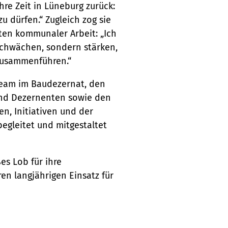
re Zeit in Lüneburg zurück:
zu dürfen.“ Zugleich zog sie
nten kommunaler Arbeit: „Ich
schwächen, sondern stärken,
 zusammenführen.“
eam im Baudezernat, den
und Dezernenten sowie den
n, Initiativen und der
begleitet und mitgestaltet
es Lob für ihre
n langjährigen Einsatz für