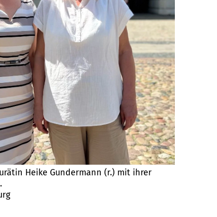
rätin Heike Gundermann (r.) mit ihrer
.
urg