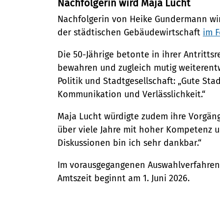
Nachfolgerin wird Maja Lucht
Nachfolgerin von Heike Gundermann wird
der städtischen Gebäudewirtschaft
im F
Die 50-Jährige betonte in ihrer Antritts
bewahren und zugleich mutig weiterentwic
Politik und Stadtgesellschaft: „Gute Sta
Kommunikation und Verlässlichkeit.“
Maja Lucht würdigte zudem ihre Vorgän
über viele Jahre mit hoher Kompetenz u
Diskussionen bin ich sehr dankbar.“
Im vorausgegangenen Auswahlverfahren 
Amtszeit beginnt am 1. Juni 2026.