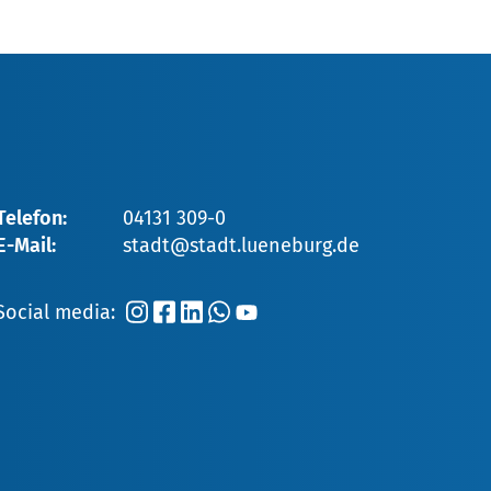
Telefon:
04131 309-0
E-Mail:
stadt@stadt.lueneburg.de
Social media: