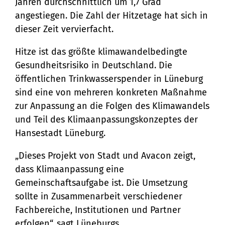
Jahren durchschnittlich um 1,7 Grad
angestiegen. Die Zahl der Hitzetage hat sich in
dieser Zeit vervierfacht.
Hitze ist das größte klimawandelbedingte
Gesundheitsrisiko in Deutschland. Die
öffentlichen Trinkwasserspender in Lüneburg
sind eine von mehreren konkreten Maßnahme
zur Anpassung an die Folgen des Klimawandels
und Teil des Klimaanpassungskonzeptes der
Hansestadt Lüneburg.
„Dieses Projekt von Stadt und Avacon zeigt,
dass Klimaanpassung eine
Gemeinschaftsaufgabe ist. Die Umsetzung
sollte in Zusammenarbeit verschiedener
Fachbereiche, Institutionen und Partner
erfolgen“, sagt Lüneburgs