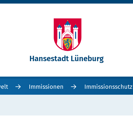
Hansestadt Lüneburg
elt
Immissionen
Immissionsschut