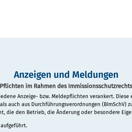
ienst
Anzeigen und Meldungen
Pflichten im Rahmen des Immissionsschutzrecht
iedene Anzeige- bzw. Meldepflichten verankert. Diese
als auch aus Durchführungsverordnungen (BImSchV) z
nt, die den Betrieb, die Änderung oder besondere Eig
aufgeführt.