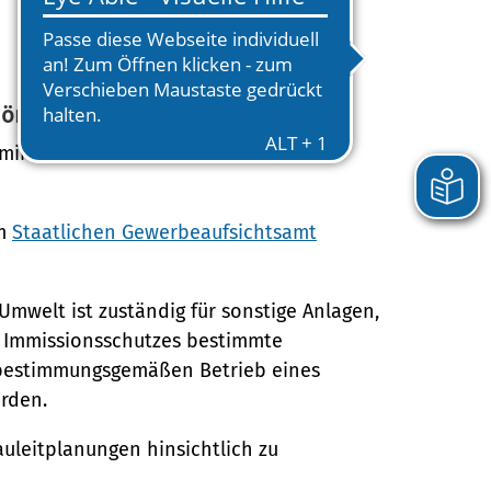
hörde
ministerium ist die Oberste
em
Staatlichen Gewerbeaufsichtsamt
Umwelt ist zuständig für sonstige Anlagen,
s Immissionsschutzes bestimmte
bestimmungsgemäßen Betrieb eines
erden.
leitplanungen hinsichtlich zu