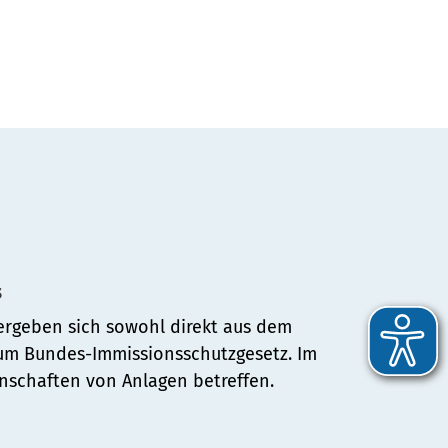
s
 ergeben sich sowohl direkt aus dem
um Bundes-Immissionsschutzgesetz. Im
enschaften von Anlagen betreffen.